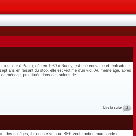
installer à Paris), née en 1969 à Nancy, est une écrivaine et réalisatrice
ix-sept ans en faisant du stop, elle est victime d'un viol. Au même âge, après
me de ménage, prostituée dans des salons de...
Lire la suite
2
revet des collèges, il s'oriente vers un BEP vente-action marchande et