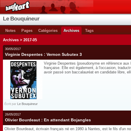
Le Bouquineur
Notes
Pages
Catégories
Archives
Tags
Archives > 2017-05
30/05/2017
Virginie Despentes : Vernon Subutex 3
Virginie Despentes (pseudonyme en référence aux Pen
française. Elle est également, à l'occasion, traductr
avoir passé son baccalauréat en candidate libre, ell
Écrit par
Le Bouquineur
26/05/2017
Olivier Bourdeaut : En attendant Bojangles
Olivier Bourdeaut, écrivain français né en 1980 à Nantes, est le fils d'un n