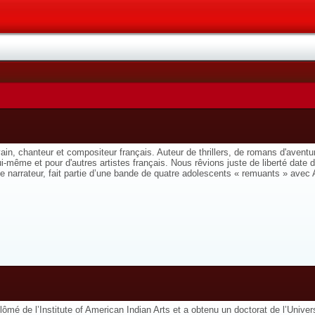
n, chanteur et compositeur français. Auteur de thrillers, de romans d'aventure
ui-même et pour d'autres artistes français. Nous rêvions juste de liberté date 
 narrateur, fait partie d’une bande de quatre adolescents « remuants » avec Al
é de l’Institute of American Indian Arts et a obtenu un doctorat de l’Univers