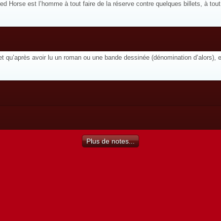
Horse est l’homme à tout faire de la réserve contre quelques billets, à tout 
et qu’après avoir lu un roman ou une bande dessinée (dénomination d’alors), en
Plus de notes...