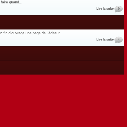
faire quand...
Lire la suite
0
 fin d’ouvrage une page de l’éditeur...
Lire la suite
4