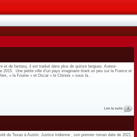
 et de fantasy, il est traduit dans plus de quinze langues. Auteur-
de 2015. Une petite ville d’un pays imaginaire tirant un peu sur la France et
ex, « la Fouine » et Oscar « le Chinois » sous la...
Lire la suite
4
ité du Texas à Austin. Justice Indienne , son premier roman date de 2021.