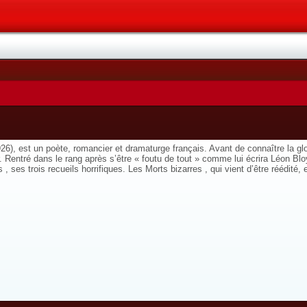
26), est un poète, romancier et dramaturge français. Avant de connaître la 
er. Rentré dans le rang après s’être « foutu de tout » comme lui écrira Léon Blo
ses trois recueils horrifiques. Les Morts bizarres , qui vient d’être réédité, e