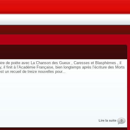
gloire de poète avec La Chanson des Gueux , Caresses et Blasphèmes , il
y, il finit à l’Académie Française, bien longtemps après l’écriture des Morts
st un recueil de treize nouvelles pour...
Lire la suite
0