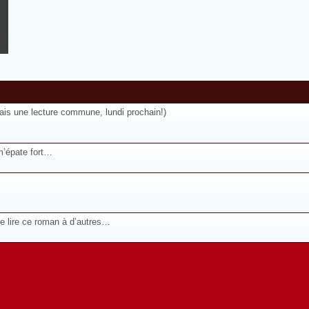
fais une lecture commune, lundi prochain!)
m’épate fort…
de lire ce roman à d’autres…