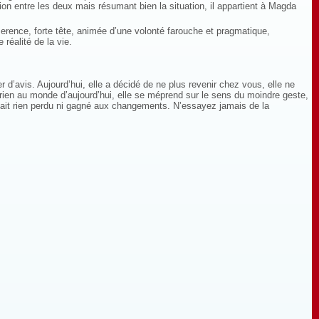
ion entre les deux mais résumant bien la situation, il appartient à Magda
rence, forte tête, animée d’une volonté farouche et pragmatique,
réalité de la vie.
r d’avis. Aujourd’hui, elle a décidé de ne plus revenir chez vous, elle ne
d rien au monde d’aujourd’hui, elle se méprend sur le sens du moindre geste,
 n’avait rien perdu ni gagné aux changements. N’essayez jamais de la