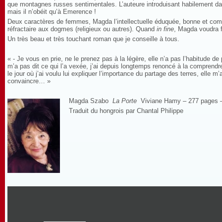
que montagnes russes sentimentales. L’auteure introduisant habilement dans 
mais il n’obéit qu’à Emerence !
Deux caractères de femmes, Magda l’intellectuelle éduquée, bonne et comp
réfractaire aux dogmes (religieux ou autres). Quand
in fine
, Magda voudra f
Un très beau et très touchant roman que je conseille à tous.
« - Je vous en prie, ne le prenez pas à la légère, elle n’a pas l’habitude de
m’a pas dit ce qui l’a vexée, j’ai depuis longtemps renoncé à la comprendre
le jour où j’ai voulu lui expliquer l’importance du partage des terres, elle 
convaincre… »
Magda Szabo
La Porte
Viviane Hamy – 277 pages 
Traduit du hongrois par Chantal Philippe