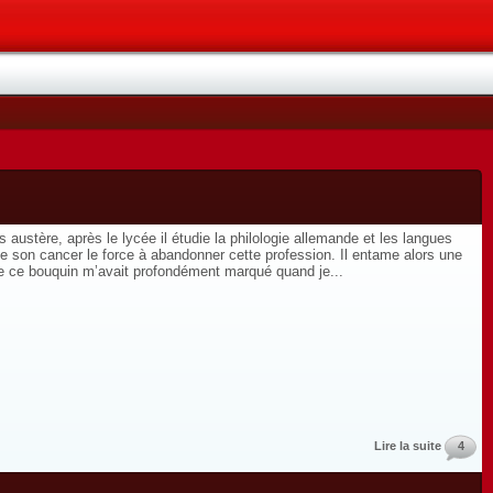
 austère, après le lycée il étudie la philologie allemande et les langues
 que son cancer le force à abandonner cette profession. Il entame alors une
ue ce bouquin m’avait profondément marqué quand je...
Lire la suite
4