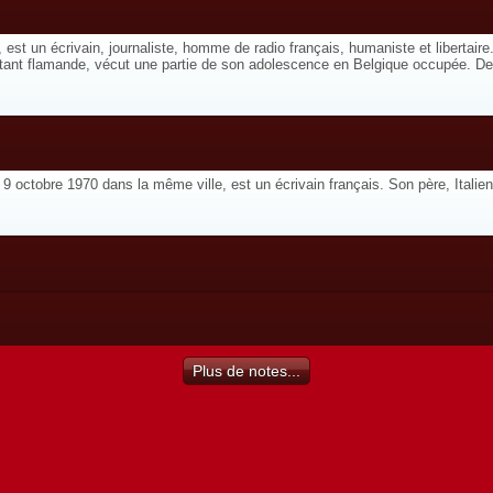
 un écrivain, journaliste, homme de radio français, humaniste et libertaire. 
tant flamande, vécut une partie de son adolescence en Belgique occupée. De 
ctobre 1970 dans la même ville, est un écrivain français. Son père, Italien d
Plus de notes...