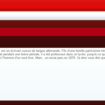
st un écrivain suisse de langue allemande. Fils d’une famille patricienne très
eur et pendant une brève période, il a été professeur dans un lycée, jusqu'à ce
t l’homme d’un seul livre, Mars , un essai paru en 1979. Je dois vous dire q