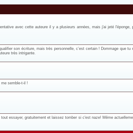
e tentative avec cette auteure il y a plusieurs années, mais j'ai jeté l'éponge
qualifier son écriture, mais très personnelle, c’est certain ! Dommage que tu 
teure très intrigante.
. me semble-t-il !
t tout essayer, gratuitement et laissez tomber si c'est naze! Même actuellem