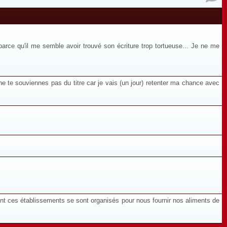
, parce qu'il me semble avoir trouvé son écriture trop tortueuse... Je ne me
ne te souviennes pas du titre car je vais (un jour) retenter ma chance avec
ent ces établissements se sont organisés pour nous fournir nos aliments de