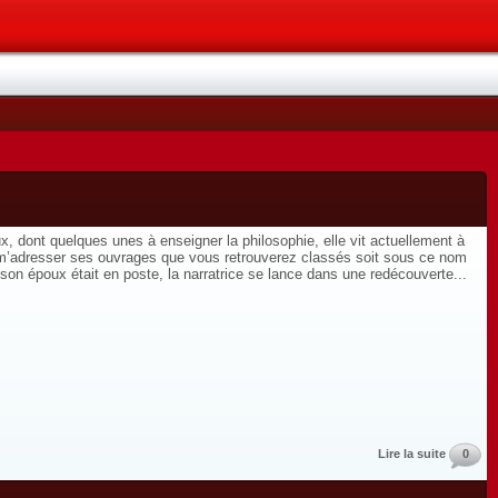
 dont quelques unes à enseigner la philosophie, elle vit actuellement à
e m’adresser ses ouvrages que vous retrouverez classés soit sous ce nom
n époux était en poste, la narratrice se lance dans une redécouverte...
Lire la suite
0