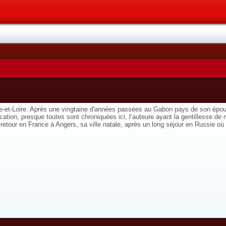
-et-Loire. Après une vingtaine d'années passées au Gabon pays de son époux,
tion, presque toutes sont chroniquées ici, l’auteure ayant la gentillesse d
ur en France à Angers, sa ville natale, après un long séjour en Russie où so