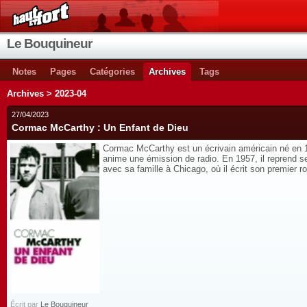
Le Bouquineur
Notes
Pages
Catégories
Archives
Tags
Archives > 2023-04
27/04/2023
Cormac McCarthy : Un Enfant de Dieu
Cormac McCarthy est un écrivain américain né en 19
anime une émission de radio. En 1957, il reprend ses
avec sa famille à Chicago, où il écrit son premier
Écrit par
Le Bouquineur