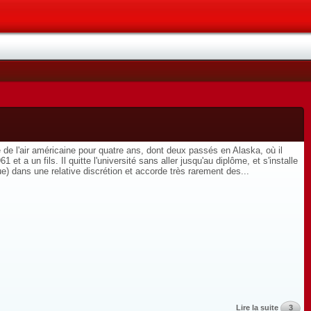
de l'air américaine pour quatre ans, dont deux passés en Alaska, où il
a un fils. Il quitte l'université sans aller jusqu'au diplôme, et s'installe
) dans une relative discrétion et accorde très rarement des...
Lire la suite
3