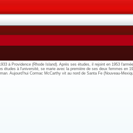
33 à Providence (Rhode Island). Après ses études, il rejoint en 1953 l'armée 
 études à l'université, se marie avec la première de ses deux femmes en 1961 et 
 roman. Aujourd’hui Cormac McCarthy vit au nord de Santa Fe (Nouveau-Mexique