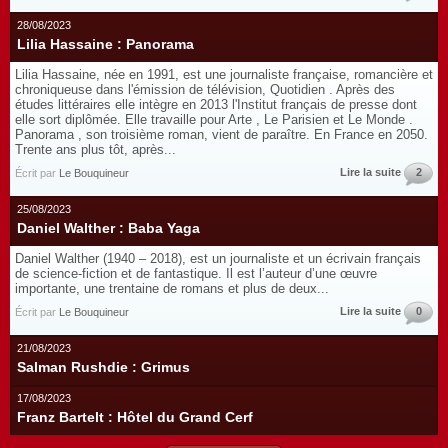
28/08/2023
Lilia Hassaine : Panorama
Lilia Hassaine, née en 1991, est une journaliste française, romancière et
chroniqueuse dans l'émission de télévision, Quotidien . Après des
études littéraires elle intègre en 2013 l'Institut français de presse dont
elle sort diplômée. Elle travaille pour Arte , Le Parisien et Le Monde .
Panorama , son troisième roman, vient de paraître. En France en 2050.
Trente ans plus tôt, après...
Lire la suite
2
Écrit par
Le Bouquineur
25/08/2023
Daniel Walther : Baba Yaga
Daniel Walther (1940 – 2018), est un journaliste et un écrivain français
de science-fiction et de fantastique. Il est l’auteur d’une œuvre
importante, une trentaine de romans et plus de deux...
Lire la suite
0
Écrit par
Le Bouquineur
21/08/2023
Salman Rushdie : Grimus
17/08/2023
Franz Bartelt : Hôtel du Grand Cerf