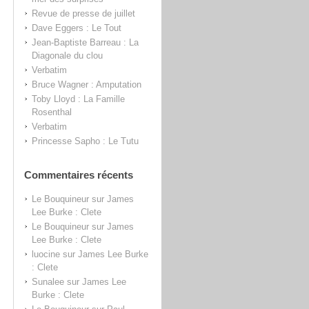
Revue de presse de juillet
Dave Eggers : Le Tout
Jean-Baptiste Barreau : La
Diagonale du clou
Verbatim
Bruce Wagner : Amputation
Toby Lloyd : La Famille
Rosenthal
Verbatim
Princesse Sapho : Le Tutu
Commentaires récents
Le Bouquineur
sur
James
Lee Burke : Clete
Le Bouquineur
sur
James
Lee Burke : Clete
luocine
sur
James Lee Burke
: Clete
Sunalee
sur
James Lee
Burke : Clete