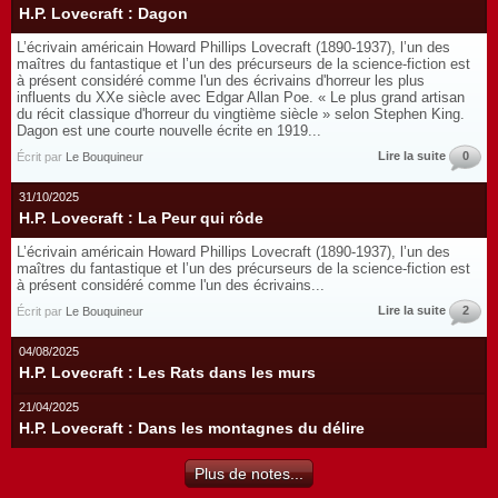
H.P. Lovecraft : Dagon
L’écrivain américain Howard Phillips Lovecraft (1890-1937), l’un des
maîtres du fantastique et l’un des précurseurs de la science-fiction est
à présent considéré comme l'un des écrivains d'horreur les plus
influents du XXe siècle avec Edgar Allan Poe. « Le plus grand artisan
du récit classique d'horreur du vingtième siècle » selon Stephen King.
Dagon est une courte nouvelle écrite en 1919...
Lire la suite
0
Écrit par
Le Bouquineur
31/10/2025
H.P. Lovecraft : La Peur qui rôde
L’écrivain américain Howard Phillips Lovecraft (1890-1937), l’un des
maîtres du fantastique et l’un des précurseurs de la science-fiction est
à présent considéré comme l'un des écrivains...
Lire la suite
2
Écrit par
Le Bouquineur
04/08/2025
H.P. Lovecraft : Les Rats dans les murs
21/04/2025
H.P. Lovecraft : Dans les montagnes du délire
Plus de notes...