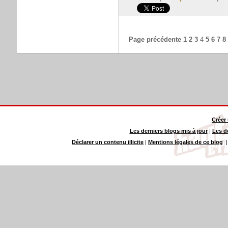
Page précédente
1
2
3
4
5
6
7
8
Créer
Les derniers blogs mis à jour
|
Les d
Déclarer un contenu illicite
|
Mentions légales de ce blog