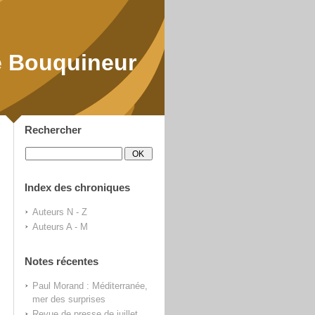
 Bouquineur
Rechercher
Index des chroniques
Auteurs N - Z
Auteurs A - M
Notes récentes
Paul Morand : Méditerranée,
mer des surprises
Revue de presse de juillet