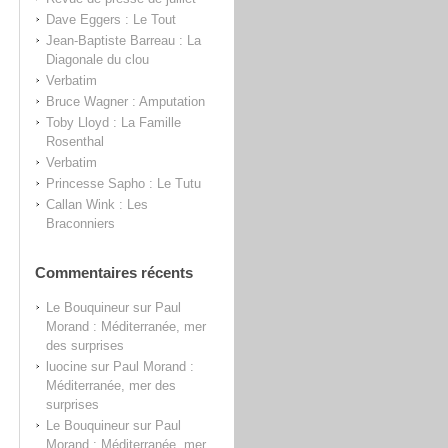
Dave Eggers : Le Tout
Jean-Baptiste Barreau : La
Diagonale du clou
Verbatim
Bruce Wagner : Amputation
Toby Lloyd : La Famille
Rosenthal
Verbatim
Princesse Sapho : Le Tutu
Callan Wink : Les
Braconniers
Commentaires récents
Le Bouquineur
sur
Paul
Morand : Méditerranée, mer
des surprises
luocine
sur
Paul Morand :
Méditerranée, mer des
surprises
Le Bouquineur
sur
Paul
Morand : Méditerranée, mer