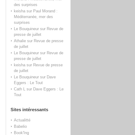
des surprises
keisha
sur
Paul Morand :
Méditerranée, mer des
surprises
Le Bouquineur
sur
Revue de
presse de juillet
Athalie
sur
Revue de presse
de juillet
Le Bouquineur
sur
Revue de
presse de juillet
keisha
sur
Revue de presse
de juillet
Le Bouquineur
sur
Dave
Eggers : Le Tout
Cath L
sur
Dave Eggers : Le
Tout
Sites intéressants
Actualitté
Babelio
Book'Ing