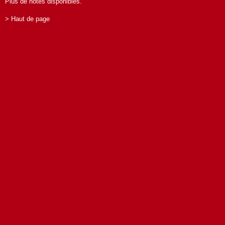
Plus de notes disponibles.
> Haut de page