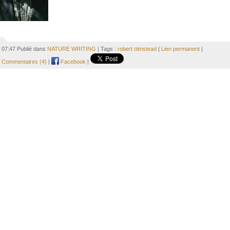
07:47 Publié dans
NATURE WRITING
| Tags :
robert olmstead
|
Lien permanent
|
Commentaires (4)
|
Facebook
|