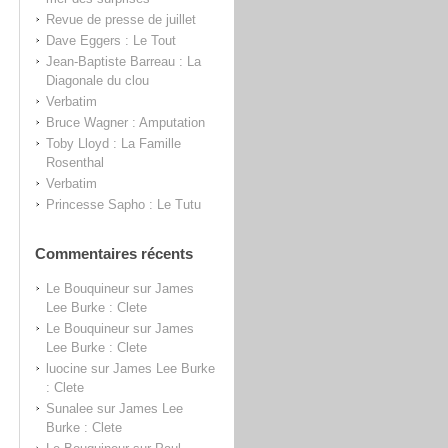
Revue de presse de juillet
Dave Eggers : Le Tout
Jean-Baptiste Barreau : La
Diagonale du clou
Verbatim
Bruce Wagner : Amputation
Toby Lloyd : La Famille
Rosenthal
Verbatim
Princesse Sapho : Le Tutu
Commentaires récents
Le Bouquineur
sur
James
Lee Burke : Clete
Le Bouquineur
sur
James
Lee Burke : Clete
luocine
sur
James Lee Burke
: Clete
Sunalee
sur
James Lee
Burke : Clete