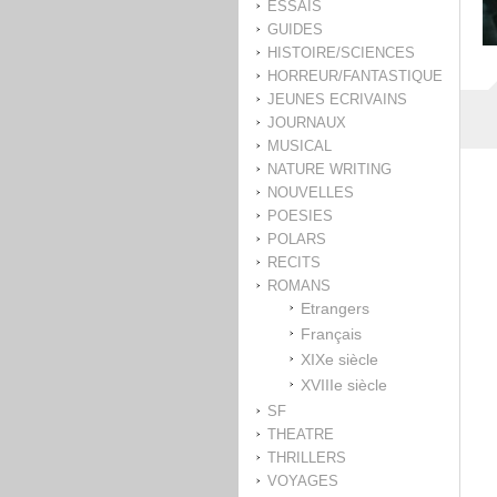
ESSAIS
GUIDES
HISTOIRE/SCIENCES
HORREUR/FANTASTIQUE
JEUNES ECRIVAINS
JOURNAUX
MUSICAL
NATURE WRITING
NOUVELLES
POESIES
POLARS
RECITS
ROMANS
Etrangers
Français
XIXe siècle
XVIIIe siècle
SF
THEATRE
THRILLERS
VOYAGES