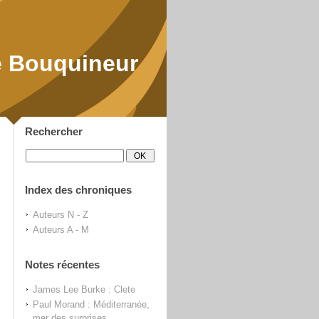
 Bouquineur
Rechercher
Index des chroniques
Auteurs N - Z
Auteurs A - M
Notes récentes
James Lee Burke : Clete
Paul Morand : Méditerranée,
mer des surprises