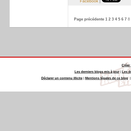
Facebook
|
Page précédente
1
2
3
4
5
6
7
8
Créer
Les derniers blogs mis à jour
|
Les d
Déclarer un contenu illicite
|
Mentions légales de ce blog