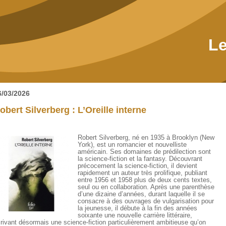
Le
6/03/2026
obert Silverberg : L’Oreille interne
Robert Silverberg, né en 1935 à Brooklyn (New
York), est un romancier et nouvelliste
américain. Ses domaines de prédilection sont
la science-fiction et la fantasy. Découvrant
précocement la science-fiction, il devient
rapidement un auteur très prolifique, publiant
entre 1956 et 1958 plus de deux cents textes,
seul ou en collaboration. Après une parenthèse
d’une dizaine d’années, durant laquelle il se
consacre à des ouvrages de vulgarisation pour
la jeunesse, il débute à la fin des années
soixante une nouvelle carrière littéraire,
rivant désormais une science-fiction particulièrement ambitieuse qu’on