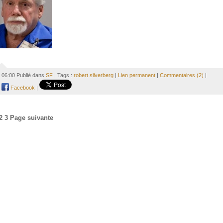
06:00 Publié dans
SF
| Tags :
robert silverberg
|
Lien permanent
|
Commentaires (2)
|
Facebook
|
2
3
Page suivante