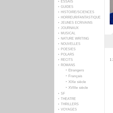
ESSAIS
GUIDES
HISTOIRE/SCIENCES
HORREUR/FANTASTIQUE
JEUNES ECRIVAINS
JOURNAUX
MUSICAL
NATURE WRITING
NOUVELLES
POESIES
POLARS
RECITS
1
ROMANS
Etrangers
Français
XIXe siècle
XVIIIe siècle
SF
THEATRE
THRILLERS
VOYAGES