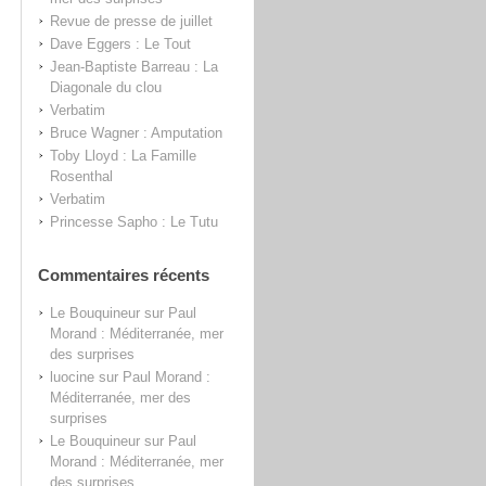
Revue de presse de juillet
Dave Eggers : Le Tout
Jean-Baptiste Barreau : La
Diagonale du clou
Verbatim
Bruce Wagner : Amputation
Toby Lloyd : La Famille
Rosenthal
Verbatim
Princesse Sapho : Le Tutu
Commentaires récents
Le Bouquineur
sur
Paul
Morand : Méditerranée, mer
des surprises
luocine
sur
Paul Morand :
Méditerranée, mer des
surprises
Le Bouquineur
sur
Paul
Morand : Méditerranée, mer
des surprises