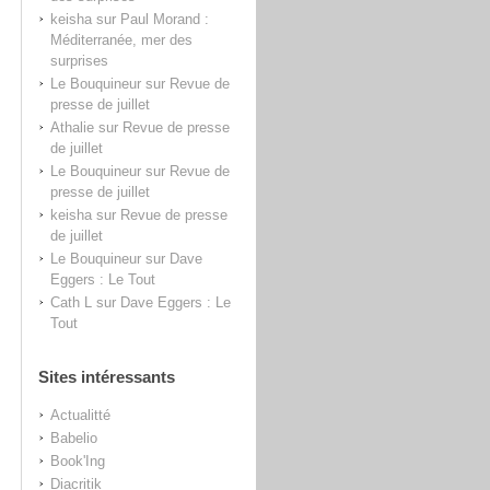
keisha
sur
Paul Morand :
Méditerranée, mer des
surprises
Le Bouquineur
sur
Revue de
presse de juillet
Athalie
sur
Revue de presse
de juillet
Le Bouquineur
sur
Revue de
presse de juillet
keisha
sur
Revue de presse
de juillet
Le Bouquineur
sur
Dave
Eggers : Le Tout
Cath L
sur
Dave Eggers : Le
Tout
Sites intéressants
Actualitté
Babelio
Book'Ing
Diacritik