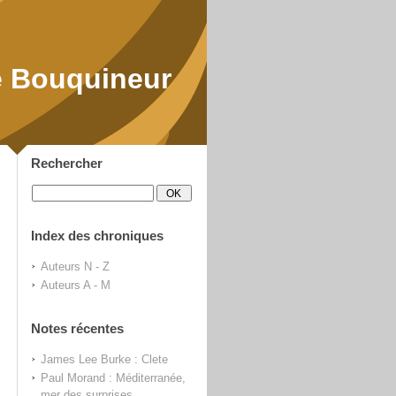
 Bouquineur
Rechercher
Index des chroniques
Auteurs N - Z
Auteurs A - M
Notes récentes
James Lee Burke : Clete
Paul Morand : Méditerranée,
mer des surprises