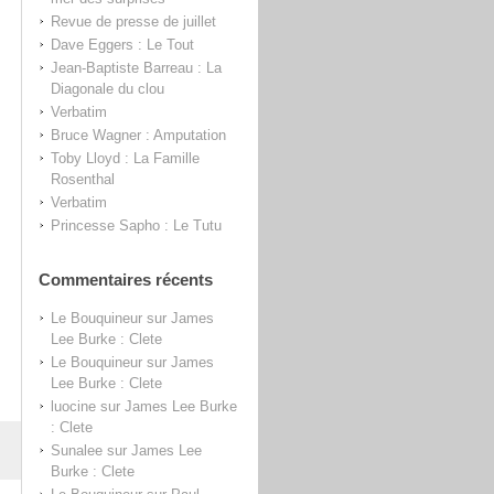
Revue de presse de juillet
Dave Eggers : Le Tout
Jean-Baptiste Barreau : La
Diagonale du clou
Verbatim
Bruce Wagner : Amputation
Toby Lloyd : La Famille
Rosenthal
Verbatim
Princesse Sapho : Le Tutu
Commentaires récents
Le Bouquineur
sur
James
Lee Burke : Clete
Le Bouquineur
sur
James
Lee Burke : Clete
luocine
sur
James Lee Burke
: Clete
Sunalee
sur
James Lee
Burke : Clete