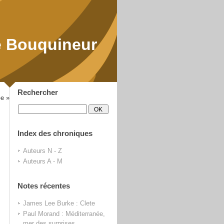
 Bouquineur
Rechercher
e »
Index des chroniques
Auteurs N - Z
Auteurs A - M
Notes récentes
James Lee Burke : Clete
Paul Morand : Méditerranée,
mer des surprises