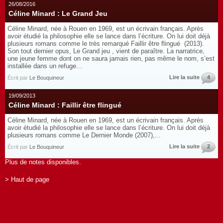
26/08/2016
Céline Minard : Le Grand Jeu
Céline Minard, née à Rouen en 1969, est un écrivain français. Après
avoir étudié la philosophie elle se lance dans l’écriture. On lui doit déjà
plusieurs romans comme le très remarqué Faillir être flingué (2013).
Son tout dernier opus, Le Grand jeu , vient de paraître. La narratrice,
une jeune femme dont on ne saura jamais rien, pas même le nom, s’est
installée dans un refuge...
Lire la suite
4
Écrit par
Le Bouquineur
19/09/2013
Céline Minard : Faillir être flingué
Céline Minard, née à Rouen en 1969, est un écrivain français. Après
avoir étudié la philosophie elle se lance dans l’écriture. On lui doit déjà
plusieurs romans comme Le Dernier Monde (2007),...
Lire la suite
2
Écrit par
Le Bouquineur
Plus de notes disponibles.
> Haut de page