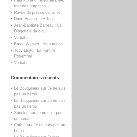
Paul Morand : Méditerranée,
mer des surprises
Revue de presse de juillet
Dave Eggers : Le Tout
Jean-Baptiste Barreau : La
Diagonale du clou
Verbatim
Bruce Wagner : Amputation
Toby Lloyd : La Famille
Rosenthal
Verbatim
Commentaires récents
Le Bouquineur
sur
Je ne suis
pas un héros
Le Bouquineur
sur
Je ne suis
pas un héros
Sunalee
sur
Je ne suis pas
un héros
Cath L
sur
Je ne suis pas un
héros