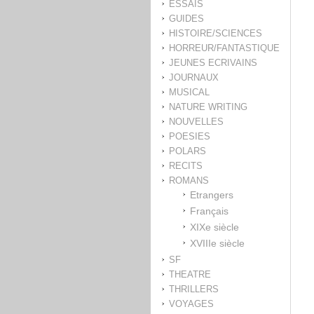
ESSAIS
GUIDES
HISTOIRE/SCIENCES
HORREUR/FANTASTIQUE
JEUNES ECRIVAINS
JOURNAUX
MUSICAL
NATURE WRITING
NOUVELLES
POESIES
POLARS
RECITS
ROMANS
Etrangers
Français
XIXe siècle
XVIIIe siècle
SF
THEATRE
THRILLERS
VOYAGES