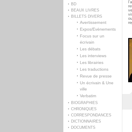
l’
BD
re
BEAUX LIVRES
ve
vi
BILLETS DIVERS
ou
Avertissement
re
Expos/Evènements
Focus sur un
écrivain
Les débats
Les interviews
Les librairies
Les traductions
Revue de presse
Un écrivain & Une
ville
Verbatim
BIOGRAPHIES
CHRONIQUES
CORRESPONDANCES
DICTIONNAIRES
DOCUMENTS