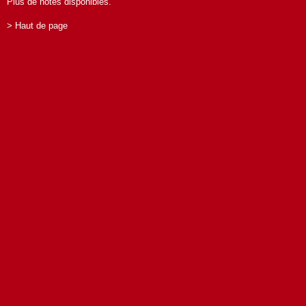
Plus de notes disponibles.
> Haut de page