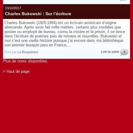
13/10/2017
Charles Bukowski : Sur l’écriture
Charles Bukowski (1920-1994) est un écrivain américain d’origine
allemande. Après avoir fait mille métiers, certains plus sordides que
postier ou employé de bureau, connu la misère et la prison, il se lance
dans l’écriture de poèmes puis de romans et nouvelles. Bukowski et
moi c’est une vieille histoire puisque j’ai encore dans ma bibliothèque
son premier bouquin paru en France,...
Lire la suite
4
Écrit par
Le Bouquineur
Plus de notes disponibles.
> Haut de page