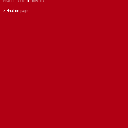
Plus de notes disponibles.
> Haut de page