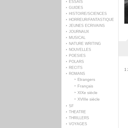
ESSAIS
GUIDES
HISTOIRE/SCIENCES
HORREUR/FANTASTIQUE
JEUNES ECRIVAINS
JOURNAUX
MUSICAL
NATURE WRITING
NOUVELLES
POESIES
POLARS
RECITS
1
ROMANS
Etrangers
Français
XIXe siècle
XVIIIe siècle
SF
THEATRE
THRILLERS
VOYAGES