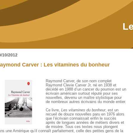
Le
0/10/2012
aymond Carver : Les vitamines du bonheur
Raymond Carver, de son nom complet
Raymond Clevie Carver Jr, né en 1938 et
décédé en 1988 d’un cancer du poumon est un
écrivain américain surtout réputé pour ses
nouvelles, devenu un maître stylistique pour
de nombreux autres écrivains du monde entier.
Ce livre,
Les vitamines du bonheur
, est un
recueil de douze nouvelles paru en 1976 alors
que l’écrivain connaissait enfin le succès
après de longues années de métiers divers et
de misère. Tous ces textes nous plongent
ns une Amérique qu’il connaît parfaitement, celle des petites gens de la