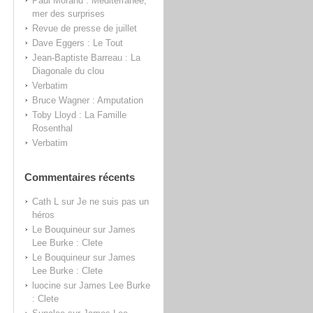
Paul Morand : Méditerranée,
mer des surprises
Revue de presse de juillet
Dave Eggers : Le Tout
Jean-Baptiste Barreau : La
Diagonale du clou
Verbatim
Bruce Wagner : Amputation
Toby Lloyd : La Famille
Rosenthal
Verbatim
Commentaires récents
Cath L
sur
Je ne suis pas un
héros
Le Bouquineur
sur
James
Lee Burke : Clete
Le Bouquineur
sur
James
Lee Burke : Clete
luocine
sur
James Lee Burke
: Clete