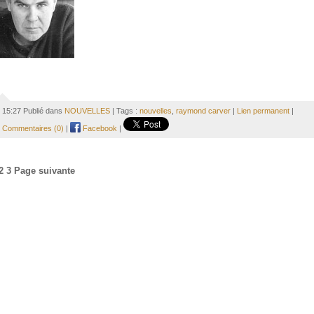
15:27 Publié dans
NOUVELLES
| Tags :
nouvelles
,
raymond carver
|
Lien permanent
|
Commentaires (0)
|
Facebook
|
2
3
Page suivante