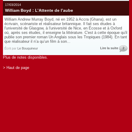
17/03/2014
William Boyd : L’Attente de l’aube
William Andrew Murray Boyd, né en 1952 à Accra (Ghana), est un
écrivain, scénariste et réalisateur britannique. Il fait ses études à
l'université de Glasgow, à l'université de Nice, en Écosse et à Oxford
où, après ses études, il enseigne la littérature. C'est à cette époque qu'il
publie son premier roman Un Anglais sous les Tropiques (1984). En tant
que réalisateur il n’a qu’un film à son...
Lire la suite
2
Écrit par
Le Bouquineur
Plus de notes disponibles.
> Haut de page