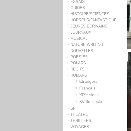
ESSAIS
GUIDES
HISTOIRE/SCIENCES
HORREUR/FANTASTIQUE
JEUNES ECRIVAINS
JOURNAUX
MUSICAL
NATURE WRITING
NOUVELLES
POESIES
POLARS
RECITS
ROMANS
Etrangers
Français
XIXe siècle
XVIIIe siècle
SF
THEATRE
THRILLERS
VOYAGES