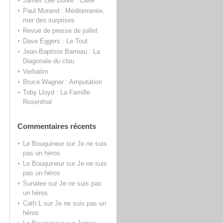
James Lee Burke : Clete
Paul Morand : Méditerranée,
mer des surprises
Revue de presse de juillet
Dave Eggers : Le Tout
Jean-Baptiste Barreau : La
Diagonale du clou
Verbatim
Bruce Wagner : Amputation
Toby Lloyd : La Famille
Rosenthal
Commentaires récents
Le Bouquineur
sur
Je ne suis
pas un héros
Le Bouquineur
sur
Je ne suis
pas un héros
Sunalee
sur
Je ne suis pas
un héros
Cath L
sur
Je ne suis pas un
héros