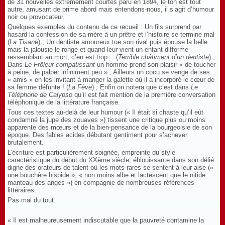
de 31 nouvelles extrêmement courtes paru en 1894, le ton est tout
autre, amusant de prime abord mais entendons-nous, il s’agit d’humour
noir ou provocateur.
Quelques exemples du contenu de ce recueil : Un fils surprend par
hasard la confession de sa mère à un prêtre et l’histoire se termine mal
(
La Tisane
) ; Un dentiste amoureux tue son rival puis épouse la belle
mais la jalousie le ronge et quand leur vient un enfant difforme
ressemblant au mort, c’en est trop… (
Terrible châtiment d’un dentiste
) ;
Dans
Le Frôleur compatissant
un homme prend son plaisir « de toucher
à peine, de palper infiniment peu » ; Ailleurs un cocu se venge de ses
« amis » en les invitant à manger la galette où il a incorporé le cœur de
sa femme défunte ! (
La Fève
) ; Enfin on notera que c’est dans
Le
Téléphone de Calypso
qu’il est fait mention de la première conversation
téléphonique de la littérature française.
Tous ces textes au-delà de leur humour (« Il était si chaste qu’il eût
condamné la jupe des zouaves ») tissent une critique plus ou moins
apparente des mœurs et de la bien-pensance de la bourgeoisie de son
époque. Des fables acides débutant gentiment pour s’achever
brutalement.
L’écriture est particulièrement soignée, empreinte du style
caractéristique du début du XXème siècle, éblouissante dans son délié
digne des orateurs de talent où les mots rares se sentent à leur aise («
une bouchère hispide », « non moins albe et lactescent que le nitide
manteau des anges ») en compagnie de nombreuses références
littéraires.
Pas mal du tout.
« Il est malheureusement indiscutable que la pauvreté contamine la