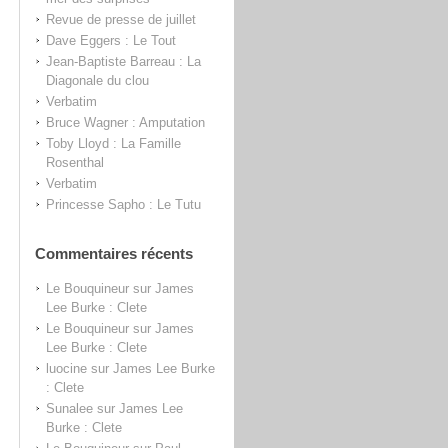
Revue de presse de juillet
Dave Eggers : Le Tout
Jean-Baptiste Barreau : La
Diagonale du clou
Verbatim
Bruce Wagner : Amputation
Toby Lloyd : La Famille
Rosenthal
Verbatim
Princesse Sapho : Le Tutu
Commentaires récents
Le Bouquineur
sur
James
Lee Burke : Clete
Le Bouquineur
sur
James
Lee Burke : Clete
luocine
sur
James Lee Burke
: Clete
Sunalee
sur
James Lee
Burke : Clete