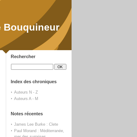
 Bouquineur
Rechercher
Index des chroniques
Auteurs N - Z
Auteurs A - M
Notes récentes
James Lee Burke : Clete
Paul Morand : Méditerranée,
mer des surprises