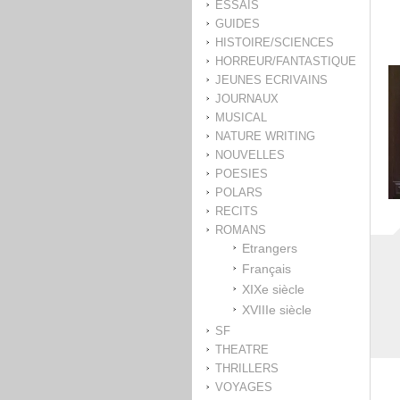
ESSAIS
GUIDES
HISTOIRE/SCIENCES
HORREUR/FANTASTIQUE
JEUNES ECRIVAINS
JOURNAUX
MUSICAL
NATURE WRITING
NOUVELLES
POESIES
POLARS
RECITS
ROMANS
Etrangers
Français
XIXe siècle
XVIIIe siècle
SF
THEATRE
THRILLERS
VOYAGES