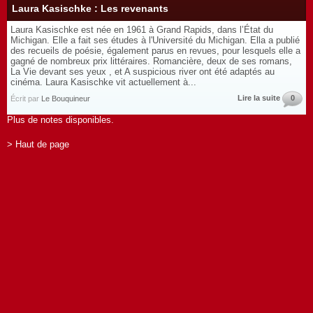
Laura Kasischke : Les revenants
Laura Kasischke est née en 1961 à Grand Rapids, dans l’État du
Michigan. Elle a fait ses études à l'Université du Michigan. Ella a publié
des recueils de poésie, également parus en revues, pour lesquels elle a
gagné de nombreux prix littéraires. Romancière, deux de ses romans,
La Vie devant ses yeux , et A suspicious river ont été adaptés au
cinéma. Laura Kasischke vit actuellement à...
Lire la suite
0
Écrit par
Le Bouquineur
Plus de notes disponibles.
> Haut de page