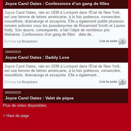
Joyce Carol Oates : Confessions d’un gang de filles
Joyce Carol Oates, née en 1938 à Lockport dans l'Etat de New York,
est une femme de lettres américaine, à la fois poétesse, romancière,
nouvelliste, dramaturge et essayiste. Elle a également publié plusieurs
romans policiers sous les pseudonymes de Rosamond Smith et Lauren
Kelly. Son œuvre, conséquente, a fait l’objet de nombreux prix
littéraires. Confessions d’un gang de filles date de...
Lire la suite
2
Écrit par
Le Bouquineur
18/04/2019
Joyce Carol Oates : Daddy Love
Joyce Carol Oates, née en 1938 à Lockport dans l'Etat de New York,
est une femme de lettres américaine, à la fois poétesse, romancière,
nouvelliste, dramaturge et essayiste. Elle a également...
Lire la suite
0
Écrit par
Le Bouquineur
04/04/2019
Joyce Carol Oates : Valet de pique
Plus de notes disponibles.
> Haut de page