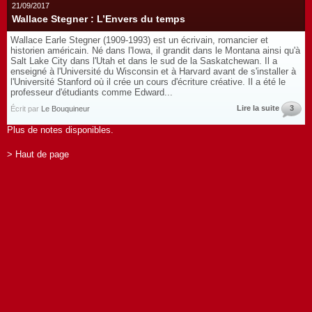
21/09/2017
Wallace Stegner : L’Envers du temps
Wallace Earle Stegner (1909-1993) est un écrivain, romancier et
historien américain. Né dans l'Iowa, il grandit dans le Montana ainsi qu'à
Salt Lake City dans l'Utah et dans le sud de la Saskatchewan. Il a
enseigné à l'Université du Wisconsin et à Harvard avant de s'installer à
l'Université Stanford où il crée un cours d'écriture créative. Il a été le
professeur d'étudiants comme Edward...
Lire la suite
3
Écrit par
Le Bouquineur
Plus de notes disponibles.
> Haut de page