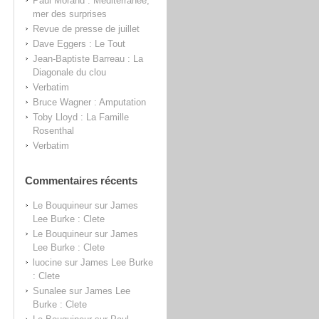
Paul Morand : Méditerranée,
mer des surprises
Revue de presse de juillet
Dave Eggers : Le Tout
Jean-Baptiste Barreau : La
Diagonale du clou
Verbatim
Bruce Wagner : Amputation
Toby Lloyd : La Famille
Rosenthal
Verbatim
Commentaires récents
Le Bouquineur
sur
James
Lee Burke : Clete
Le Bouquineur
sur
James
Lee Burke : Clete
luocine
sur
James Lee Burke
: Clete
Sunalee
sur
James Lee
Burke : Clete